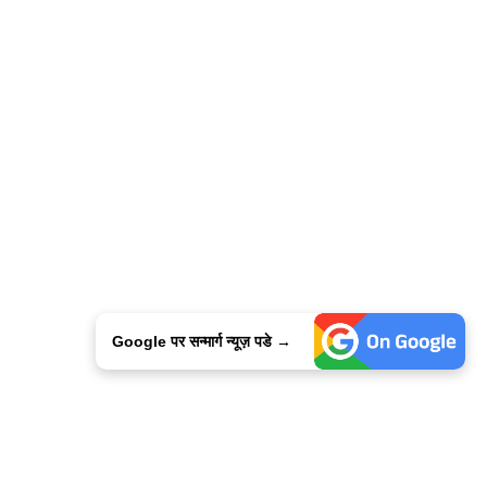
Google पर सन्मार्ग न्यूज़ पडे →