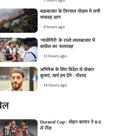
7 hours ago
बड़ाबाजार के तिरपाल गोदाम में लगी
भयावह आग
9 hours ago
'गांधीगिरी' के रास्ते लालबाजार में
कांग्रेस का 'सत्याग्रह'
13 hours ago
अभिषेक के लिए विदेश से डॉक्टर
बुलाएं, खर्च हम देंगे : नौशाद
14 hours ago
ेल
Durand Cup : मोहन बागान ने 8-0
से रौंदा