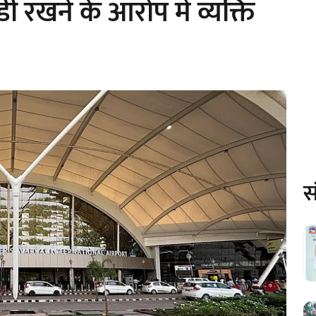
खने के आरोप में व्यक्ति
स