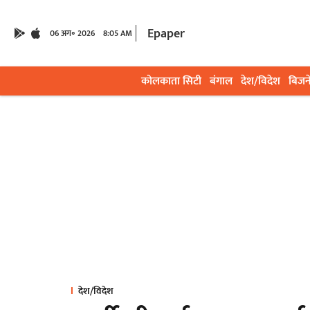
Epaper
06 अग॰ 2026
8:05 AM
कोलकाता सिटी
बंगाल
देश/विदेश
बिजन
देश/विदेश