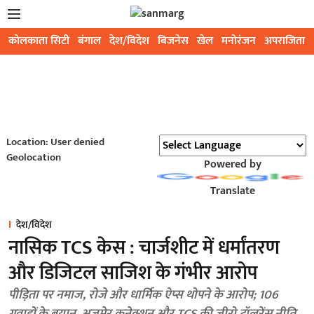
कोलकाता सिटी
बंगाल
देश/विदेश
बिजनेस
खेल
मनोरंजन
अपराजिता
Location: User denied
Geolocation
Powered by
Translate
देश/विदेश
नासिक TCS केस : चार्जशीट में धर्मांतरण
और डिजिटल साजिश के गंभीर आरोप
पीड़िता पर नमाज, रोजे और धार्मिक ऐप्स थोपने के आरोप; 106