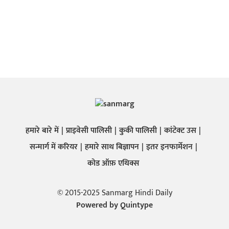
हमारे बारे में
प्राइवेसी पालिसी
कुकी पालिसी
कांटेक्ट उस
सन्मार्ग में करियर
हमारे साथ बिज्ञापन
इतर इनफार्मेशन
कोड ऑफ़ एथिक्स
© 2015-2025 Sanmarg Hindi Daily
Powered by
Quintype