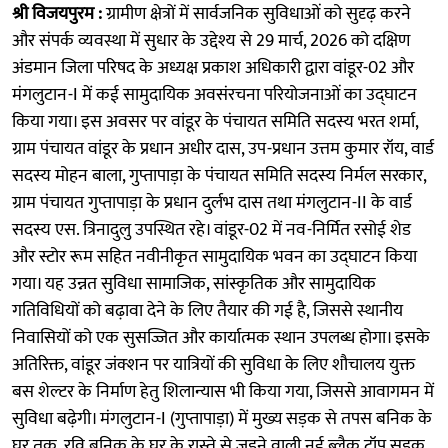
श्री विजयपुरम :
ग्रामीण क्षेत्रों में सार्वजनिक सुविधाओं को सुदृढ़ करने
और संपर्क व्यवस्था में सुधार के उद्देश्य से 29 मार्च, 2026 को दक्षिण
अंडमान जिला परिषद के अध्यक्ष प्रकाश अधिकारी द्वारा वांडूर-02 और
मंगलुटान-I में कई सामुदायिक अवसंरचना परियोजनाओं का उद्घाटन
किया गया। इस अवसर पर वांडूर के पंचायत समिति सदस्य भरत शर्मा,
ग्राम पंचायत वांडूर के प्रधान अधीर दास, उप-प्रधान उत्तम कुमार रॉय, वार्ड
सदस्य मोहन बाला, गुप्तापाड़ा के पंचायत समिति सदस्य निर्मल सरकार,
ग्राम पंचायत गुप्तापाड़ा के प्रधान दुर्लभ दास तथा मंगलुटान-II के वार्ड
सदस्य एस. त्रिनादुलु उपस्थित रहे। वांडूर-02 में नव-निर्मित रसोई शेड
और स्टोर रूम सहित नवीनीकृत सामुदायिक भवन का उद्घाटन किया
गया। यह उन्नत सुविधा सामाजिक, सांस्कृतिक और सामुदायिक
गतिविधियों को बढ़ावा देने के लिए तैयार की गई है, जिससे स्थानीय
निवासियों को एक सुसज्जित और कार्यात्मक स्थान उपलब्ध होगा। इसके
अतिरिक्त, वांडूर जंक्शन पर यात्रियों की सुविधा के लिए शौचालय युक्त
बस शेल्टर के निर्माण हेतु शिलान्यास भी किया गया, जिससे आवागमन में
सुविधा बढ़ेगी। मंगलुटान-I (गुप्तापाड़ा) में मुख्य सड़क से तपस बनिक के
घर तक, रवि बनिक के घर के रास्ते से जुड़ने वाली नई ब्लैक टॉप सड़क