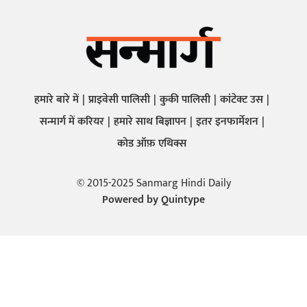
हमारे बारे में
प्राइवेसी पालिसी
कुकी पालिसी
कांटेक्ट उस
सन्मार्ग में करियर
हमारे साथ बिज्ञापन
इतर इनफार्मेशन
कोड ऑफ़ एथिक्स
© 2015-2025 Sanmarg Hindi Daily
Powered by
Quintype