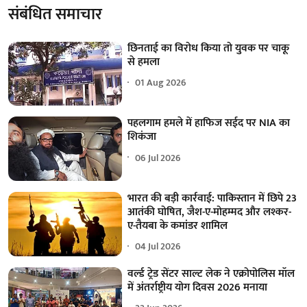
संबंधित समाचार
छिनताई का विरोध किया तो युवक पर चाकू
से हमला
01 Aug 2026
पहलगाम हमले में हाफिज सईद पर NIA का
शिकंजा
06 Jul 2026
भारत की बड़ी कार्रवाई: पाकिस्तान में छिपे 23
आतंकी घोषित, जैश-ए-मोहम्मद और लश्कर-
ए-तैयबा के कमांडर शामिल
04 Jul 2026
वर्ल्ड ट्रेड सेंटर साल्ट लेक ने एक्रोपोलिस मॉल
में अंतर्राष्ट्रीय योग दिवस 2026 मनाया