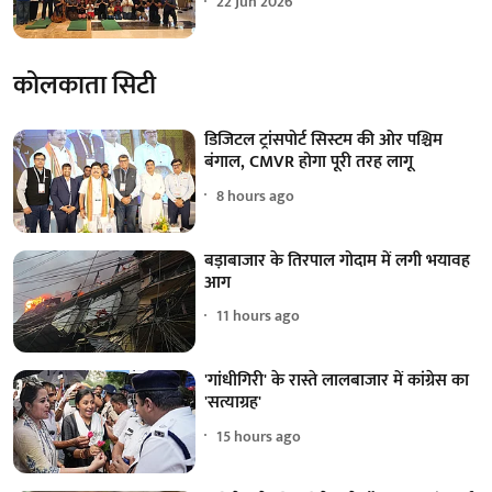
22 Jun 2026
कोलकाता सिटी
डिजिटल ट्रांसपोर्ट सिस्टम की ओर पश्चिम
बंगाल, CMVR होगा पूरी तरह लागू
8 hours ago
बड़ाबाजार के तिरपाल गोदाम में लगी भयावह
आग
11 hours ago
'गांधीगिरी' के रास्ते लालबाजार में कांग्रेस का
'सत्याग्रह'
15 hours ago