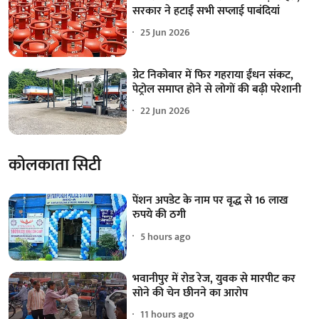
सरकार ने हटाईं सभी सप्लाई पाबंदियां
25 Jun 2026
ग्रेट निकोबार में फिर गहराया ईंधन संकट,
पेट्रोल समाप्त होने से लोगों की बढ़ी परेशानी
22 Jun 2026
कोलकाता सिटी
पेंशन अपडेट के नाम पर वृद्ध से 16 लाख
रुपये की ठगी
5 hours ago
भवानीपुर में रोड रेज, युवक से मारपीट कर
सोने की चेन छीनने का आरोप
11 hours ago