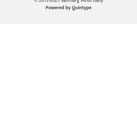
© 2015-2025 Sanmarg Hindi Daily
Powered by
Quintype