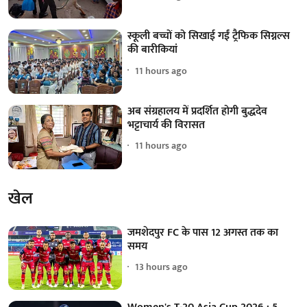
स्कूली बच्चों को सिखाई गईं ट्रैफिक सिग्नल्स
की बारीकियां
11 hours ago
अब संग्रहालय में प्रदर्शित होगी बुद्धदेव
भट्टाचार्य की विरासत
11 hours ago
खेल
जमशेदपुर FC के पास 12 अगस्त तक का
समय
13 hours ago