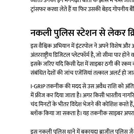
व्यक्ति उनकी इन मनगढ़ंत बातों के झांसे में फंस जा
ट्रांसफर करवा लेते हैं या फिर उसकी बेहद गोपनीय बै
नकली पुलिस स्टेशन से लेकर क्र
इस वैश्विक अभियान में इंटरपोल ने अपने विशेष और 
अंतरराष्ट्रीय डिजिटल प्लेटफॉर्म है, जो सीमा पार होने
इसके जरिए यदि किसी देश में साइबर ठगी की रकम को तुर
संबंधित देशों की जांच एजेंसियां तत्काल अलर्ट हो जात
I-GRIP तकनीक की मदद से उस अवैध राशि को अंतिम बैं
में फ्रीज कर दिया जाता है। अगर किसी भारतीय ना
चंद मिनटों के भीतर विदेश भेजने की कोशिश करते हैं
ब्लॉक किया जा सकता है। यह तकनीक साइबर अपराधियों 
इस नकली पुलिस थाने में बकायदा ब्राजील पुलिस जैसी