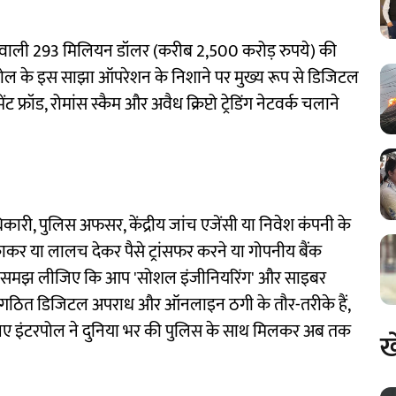
चने वाली 293 मिलियन डॉलर (करीब 2,500 करोड़ रुपये) की
टरपोल के इस साझा ऑपरेशन के निशाने पर मुख्य रूप से डिजिटल
्रॉड, रोमांस स्कैम और अवैध क्रिप्टो ट्रेडिंग नेटवर्क चलाने
, पुलिस अफसर, केंद्रीय जांच एजेंसी या निवेश कंपनी के
या लालच देकर पैसे ट्रांसफर करने या गोपनीय बैंक
तो समझ लीजिए कि आप 'सोशल इंजीनियरिंग' और साइबर
े संगठित डिजिटल अपराध और ऑनलाइन ठगी के तौर-तरीके हैं,
े लिए इंटरपोल ने दुनिया भर की पुलिस के साथ मिलकर अब तक
ख