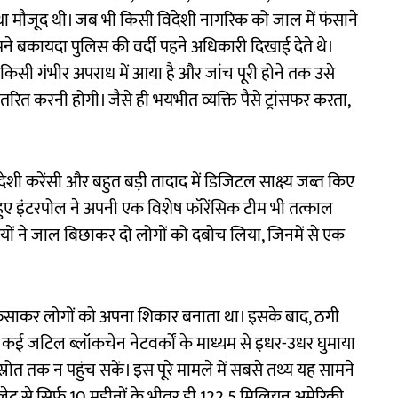
ा मौजूद थी। जब भी किसी विदेशी नागरिक को जाल में फंसाने
े बकायदा पुलिस की वर्दी पहने अधिकारी दिखाई देते थे।
िसी गंभीर अपराध में आया है और जांच पूरी होने तक उसे
ांतरित करनी होगी। जैसे ही भयभीत व्यक्ति पैसे ट्रांसफर करता,
।
शी करेंसी और बहुत बड़ी तादाद में डिजिटल साक्ष्य जब्त किए
ुए इंटरपोल ने अपनी एक विशेष फॉरेंसिक टीम भी तत्काल
सियों ने जाल बिछाकर दो लोगों को दबोच लिया, जिनमें से एक
ं फंसाकर लोगों को अपना शिकार बनाता था। इसके बाद, ठगी
 कर कई जटिल ब्लॉकचेन नेटवर्कों के माध्यम से इधर-उधर घुमाया
 स्रोत तक न पहुंच सकें। इस पूरे मामले में सबसे तथ्य यह सामने
 से सिर्फ 10 महीनों के भीतर ही 122.5 मिलियन अमेरिकी