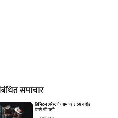
ंबंधित समाचार
डिजिटल अरेस्ट के नाम पर 3.68 करोड़
रुपये की ठगी
25 Jul 2026