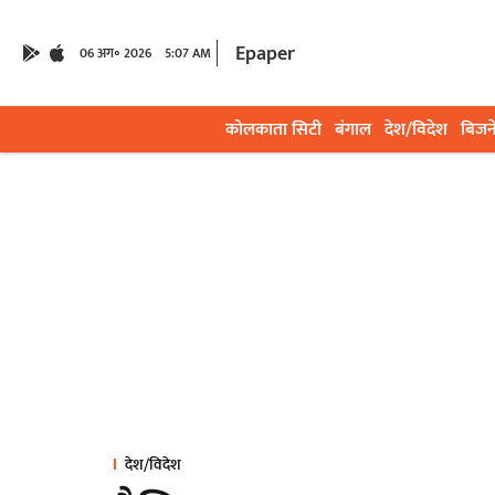
Epaper
06 अग॰ 2026
5:07 AM
कोलकाता सिटी
बंगाल
देश/विदेश
बिजन
देश/विदेश