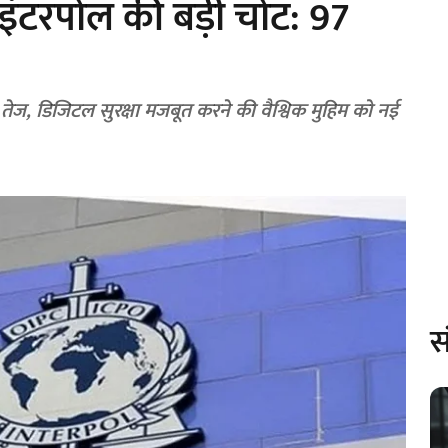
 इंटरपोल की बड़ी चोट: 97
़ तेज, डिजिटल सुरक्षा मजबूत करने की वैश्विक मुहिम को नई
स