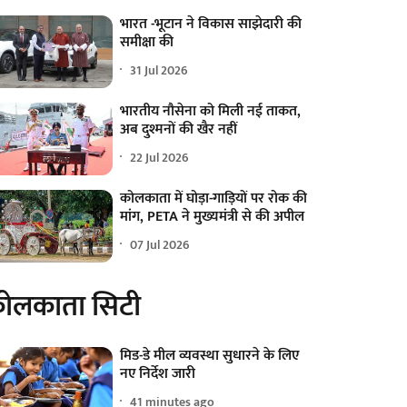
भारत -भूटान ने विकास साझेदारी की
समीक्षा की
31 Jul 2026
भारतीय नौसेना को मिली नई ताकत,
अब दुश्मनों की खैर नहीं
22 Jul 2026
कोलकाता में घोड़ा-गाड़ियों पर रोक की
मांग, PETA ने मुख्यमंत्री से की अपील
07 Jul 2026
ोलकाता सिटी
मिड-डे मील व्यवस्था सुधारने के लिए
नए निर्देश जारी
41 minutes ago