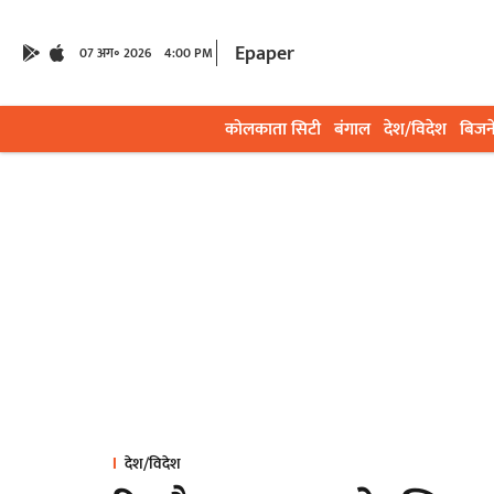
Epaper
07 अग॰ 2026
4:00 PM
कोलकाता सिटी
बंगाल
देश/विदेश
बिजन
देश/विदेश