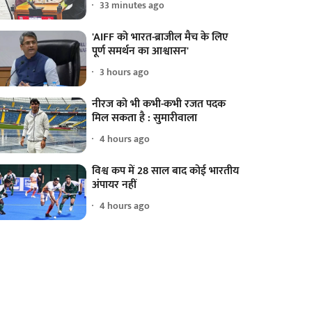
33 minutes ago
'AIFF को भारत-ब्राजील मैच के लिए
पूर्ण समर्थन का आश्वासन'
3 hours ago
नीरज को भी कभी-कभी रजत पदक
मिल सकता है : सुमारीवाला
4 hours ago
विश्व कप में 28 साल बाद कोई भारतीय
अंपायर नहीं
4 hours ago