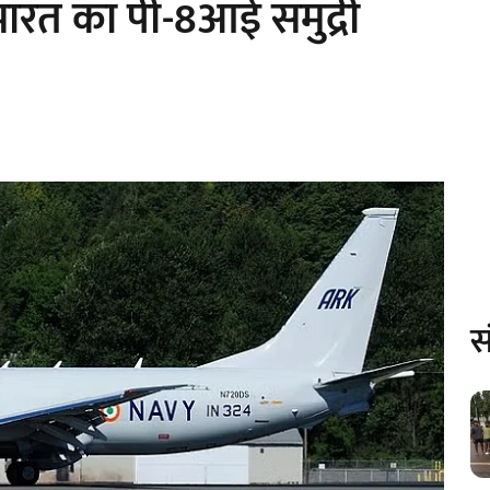
ारत का पी-8आई समुद्री
स