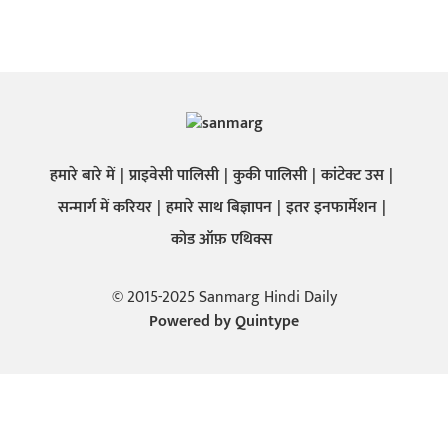
हमारे बारे में
प्राइवेसी पालिसी
कुकी पालिसी
कांटेक्ट उस
सन्मार्ग में करियर
हमारे साथ बिज्ञापन
इतर इनफार्मेशन
कोड ऑफ़ एथिक्स
© 2015-2025 Sanmarg Hindi Daily
Powered by
Quintype