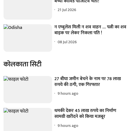
बच्चा कोविड पॉजिटिव भर्ती!
21 Jul 2026
न एम्बुलेंस मिली न शव वाहन ... पत्नी का शव
बाइक पर लेकर निकला पति !
08 Jul 2026
कोलकाता सिटी
27 बीघा जमीन बेचने के नाम पर 78 लाख
रुपये की ठगी, एक गिरफ्तार
9 hours ago
धमकी देकर 45 लाख रुपये का निर्माण
सामग्री खरीदने को किया मजबूर
9 hours ago