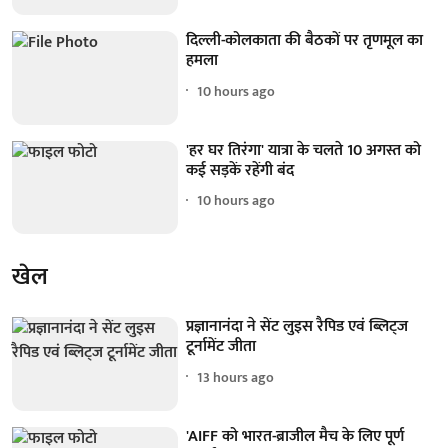
दिल्ली-कोलकाता की बैठकों पर तृणमूल का
हमला
10 hours ago
'हर घर तिरंगा' यात्रा के चलते 10 अगस्त को
कई सड़कें रहेंगी बंद
10 hours ago
खेल
प्रज्ञानानंदा ने सेंट लुइस रैपिड एवं ब्लिट्ज
टूर्नामेंट जीता
13 hours ago
'AIFF को भारत-ब्राजील मैच के लिए पूर्ण