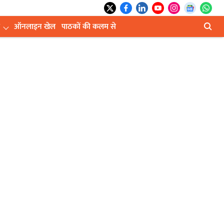
ऑनलाइन खेल
पाठकों की कलम से