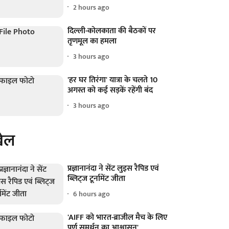
2 hours ago
दिल्ली-कोलकाता की बैठकों पर
तृणमूल का हमला
3 hours ago
'हर घर तिरंगा' यात्रा के चलते 10
अगस्त को कई सड़कें रहेंगी बंद
3 hours ago
ेल
प्रज्ञानानंदा ने सेंट लुइस रैपिड एवं
ब्लिट्ज टूर्नामेंट जीता
6 hours ago
'AIFF को भारत-ब्राजील मैच के लिए
पूर्ण समर्थन का आश्वासन'