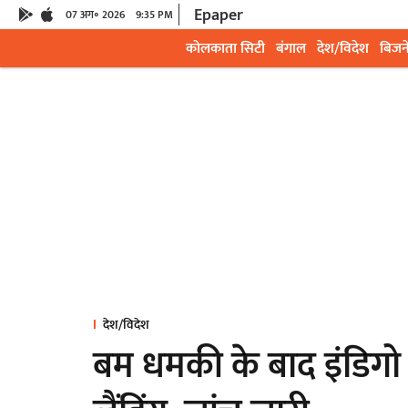
Epaper
07 अग॰ 2026
9:35 PM
कोलकाता सिटी
बंगाल
देश/विदेश
बिजन
देश/विदेश
बम धमकी के बाद इंडिगो फ्