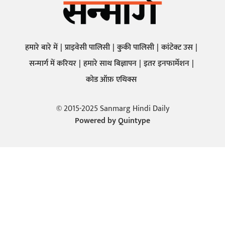
हमारे बारे में
प्राइवेसी पालिसी
कुकी पालिसी
कांटेक्ट उस
सन्मार्ग में करियर
हमारे साथ बिज्ञापन
इतर इनफार्मेशन
कोड ऑफ़ एथिक्स
© 2015-2025 Sanmarg Hindi Daily
Powered by
Quintype