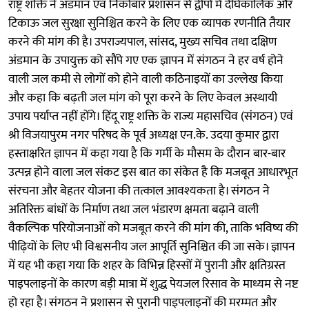
राष्ट्र शक्ति ने अंडमान एवं निकोबार प्रशासन से द्वीपों में दीर्घकालिक और
टिकाऊ जल सुरक्षा सुनिश्चित करने के लिए एक व्यापक रणनीति तैयार
करने की मांग की है। उपराज्यपाल, सांसद, मुख्य सचिव तथा दक्षिण
अंडमान के उपायुक्त को सौंपे गए एक ज्ञापन में संगठन ने हर वर्ष होने
वाली जल कमी से लोगों को होने वाली कठिनाइयों का उल्लेख किया
और कहा कि बढ़ती जल मांग को पूरा करने के लिए केवल अस्थायी
उपाय पर्याप्त नहीं होंगे। हिंदू राष्ट्र शक्ति के राज्य महासचिव (संगठन) एवं
श्री विजयापुरम नगर परिषद के पूर्व अध्यक्ष एन.के. उदया कुमार द्वारा
हस्ताक्षरित ज्ञापन में कहा गया है कि गर्मी के मौसम के दौरान बार-बार
उत्पन्न होने वाला जल संकट इस बात का संकेत है कि मजबूत आधारभूत
संरचना और बेहतर योजना की तत्काल आवश्यकता है। संगठन ने
अतिरिक्त बांधों के निर्माण तथा जल भंडारण क्षमता बढ़ाने वाली
वैकल्पिक परियोजनाओं को मजबूत करने की मांग की, ताकि भविष्य की
पीढ़ियों के लिए भी विश्वसनीय जल आपूर्ति सुनिश्चित की जा सके। ज्ञापन
में यह भी कहा गया कि शहर के विभिन्न हिस्सों में पुरानी और क्षतिग्रस्त
पाइपलाइनों के कारण बड़ी मात्रा में शुद्ध पेयजल रिसाव के माध्यम से नष्ट
हो रहा है। संगठन ने प्रशासन से पुरानी पाइपलाइनों की मरम्मत और