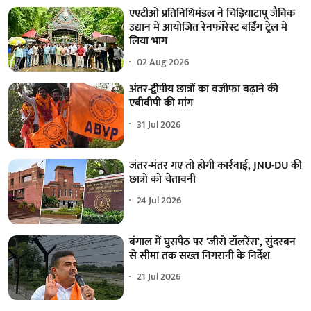
एएटीओ प्रतिनिधिमंडल ने चिड़ियाटापू जैविक
उद्यान में आयोजित रेनफॉरेस्ट बर्डिंग ट्रेल में
लिया भाग
02 Aug 2026
अंतर-द्वीपीय छात्रों का वजीफा बढ़ाने की
एबीवीपी की मांग
31 Jul 2026
जंतर-मंतर गए तो होगी कार्रवाई, JNU-DU की
छात्रों को चेतावनी
24 Jul 2026
बंगाल में घुसपैठ पर 'जीरो टॉलरेंस', सुंदरबन
से सीमा तक सख्त निगरानी के निर्देश
21 Jul 2026