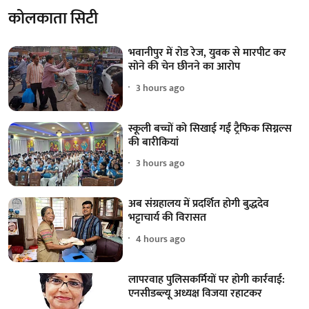
कोलकाता सिटी
भवानीपुर में रोड रेज, युवक से मारपीट कर
सोने की चेन छीनने का आरोप
3 hours ago
स्कूली बच्चों को सिखाई गईं ट्रैफिक सिग्नल्स
की बारीकियां
3 hours ago
अब संग्रहालय में प्रदर्शित होगी बुद्धदेव
भट्टाचार्य की विरासत
4 hours ago
लापरवाह पुलिसकर्मियों पर होगी कार्रवाई:
एनसीडब्ल्यू अध्यक्ष विजया रहाटकर