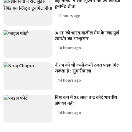
प्रज्ञानानंदा ने सेंट लुइस रैपिड एवं ब्लिट्ज
टूर्नामेंट जीता
11 hours ago
'AIFF को भारत-ब्राजील मैच के लिए पूर्ण
समर्थन का आश्वासन'
14 hours ago
नीरज को भी कभी-कभी रजत पदक मिल
सकता है : सुमारीवाला
14 hours ago
विश्व कप में 28 साल बाद कोई भारतीय
अंपायर नहीं
14 hours ago