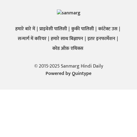
हमारे बारे में
प्राइवेसी पालिसी
कुकी पालिसी
कांटेक्ट उस
सन्मार्ग में करियर
हमारे साथ बिज्ञापन
इतर इनफार्मेशन
कोड ऑफ़ एथिक्स
© 2015-2025 Sanmarg Hindi Daily
Powered by
Quintype