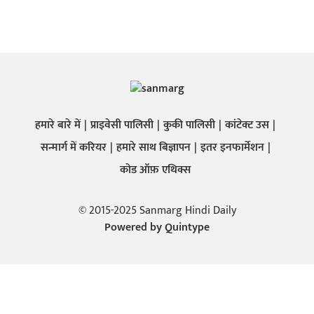
हमारे बारे में
प्राइवेसी पालिसी
कुकी पालिसी
कांटेक्ट उस
सन्मार्ग में करियर
हमारे साथ बिज्ञापन
इतर इनफार्मेशन
कोड ऑफ़ एथिक्स
© 2015-2025 Sanmarg Hindi Daily
Powered by
Quintype