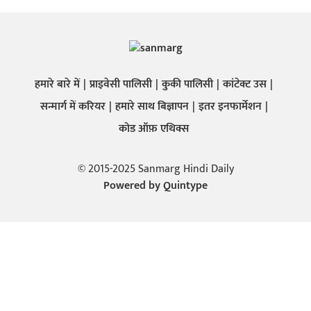
हमारे बारे में
प्राइवेसी पालिसी
कुकी पालिसी
कांटेक्ट उस
सन्मार्ग में करियर
हमारे साथ बिज्ञापन
इतर इनफार्मेशन
कोड ऑफ़ एथिक्स
© 2015-2025 Sanmarg Hindi Daily
Powered by
Quintype