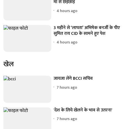
मां से छेड़छाड़
4 hours ago
3 महीने से ‘लापता’ अभिषेक बनर्जी के पीए
सुमित राय CID के सामने हुए पेश
4 hours ago
खेल
जायजा लेंगे BCCI सचिव
7 hours ago
'देश के लिये खेलने के भाव से उतरना'
7 hours ago