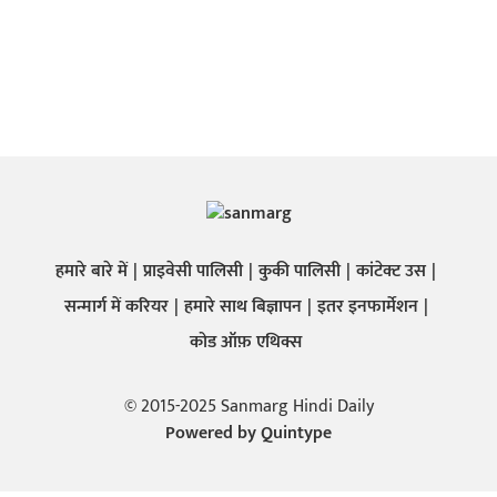
हमारे बारे में
प्राइवेसी पालिसी
कुकी पालिसी
कांटेक्ट उस
सन्मार्ग में करियर
हमारे साथ बिज्ञापन
इतर इनफार्मेशन
कोड ऑफ़ एथिक्स
© 2015-2025 Sanmarg Hindi Daily
Powered by
Quintype