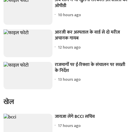
ओपीडी
10 hours ago
आरजी कर अस्पताल के वार्ड से दो मरीज
अचानक गायब
12 hours ago
राजमार्गों पर ई-रिक्शा के संचालन पर सख्ती
के निर्देश
13 hours ago
खेल
जायजा लेंगे BCCI सचिव
17 hours ago