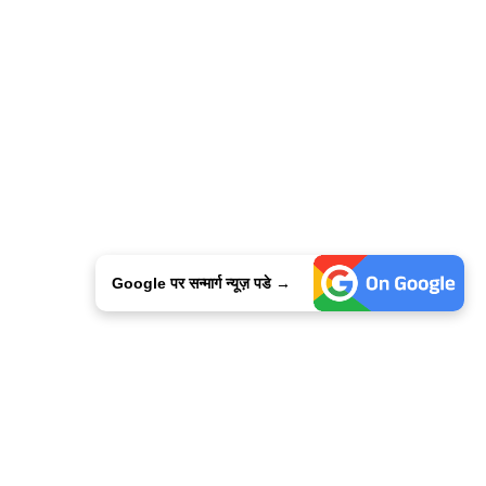
Google पर सन्मार्ग न्यूज़ पडे →