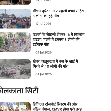
भीषण दुर्घटना में 2 स्कूली बच्चों सहित
3 लोगों की हुई मौत
17 Jul 2026
दिल्ली के रोहिणी सेक्टर-16 में बिल्डिंग
हादसा: मलबे में दबकर 3 लोगों की
दर्दनाक मौत
09 Jul 2026
खैबर पख्तूनख्वा में बस के खाई में
गिरने से 40 लोगों की मौत
03 Jul 2026
ोलकाता सिटी
डिजिटल ट्रांसपोर्ट सिस्टम की ओर
पश्चिम बंगाल, CMVR होगा पूरी तरह