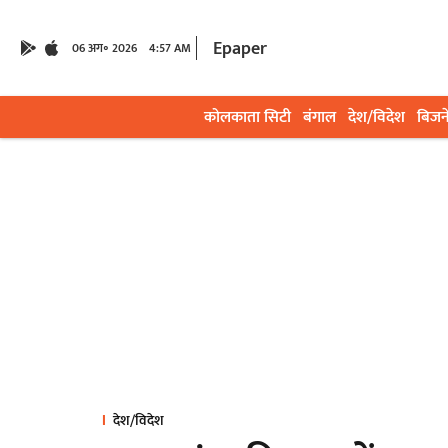
Epaper
06 अग॰ 2026
4:57 AM
कोलकाता सिटी
बंगाल
देश/विदेश
बिजन
देश/विदेश