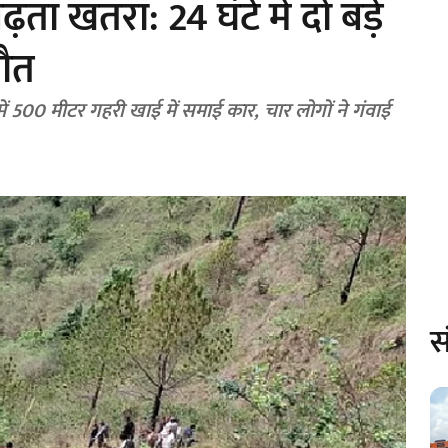
़ता खतरा: 24 घंटे में दो बड़े
मौत
 में 500 मीटर गहरी खाई में समाई कार, चार लोगों ने गंवाई
स