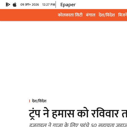
Epaper
09 अग॰ 2026
12:27 PM
कोलकाता सिटी
बंगाल
देश/विदेश
बिजन
देश/विदेश
ट्रंप ने हमास को रविवा
इजराइल ने गाजा के लिए पहुंचे 50 सहायता जहाज