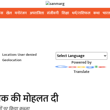
ेस
खेल
मनोरंजन
अपराजिता
संजीवनी
शिक्षा
धर्म/राशिफल
कथा
भारत
Location: User denied
Geolocation
Powered by
Translate
र तक की मोहलत दी
ों पर किया कब्जा