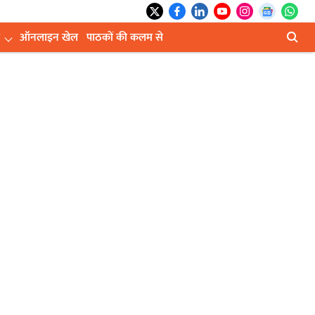
ऑनलाइन खेल
पाठकों की कलम से