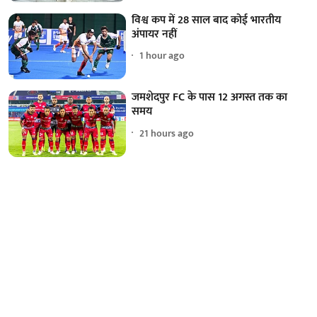
विश्व कप में 28 साल बाद कोई भारतीय
अंपायर नहीं
1 hour ago
जमशेदपुर FC के पास 12 अगस्त तक का
समय
21 hours ago