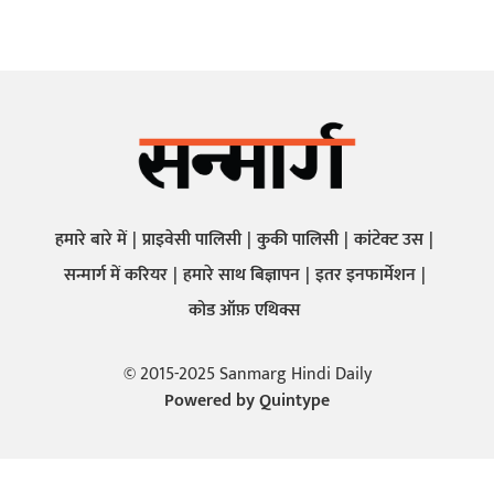
हमारे बारे में
प्राइवेसी पालिसी
कुकी पालिसी
कांटेक्ट उस
सन्मार्ग में करियर
हमारे साथ बिज्ञापन
इतर इनफार्मेशन
कोड ऑफ़ एथिक्स
© 2015-2025 Sanmarg Hindi Daily
Powered by
Quintype