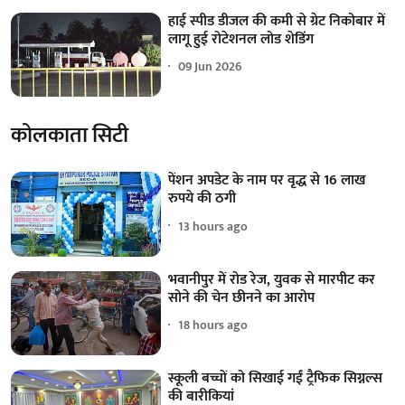
हाई स्पीड डीजल की कमी से ग्रेट निकोबार में
लागू हुई रोटेशनल लोड शेडिंग
09 Jun 2026
कोलकाता सिटी
पेंशन अपडेट के नाम पर वृद्ध से 16 लाख
रुपये की ठगी
13 hours ago
भवानीपुर में रोड रेज, युवक से मारपीट कर
सोने की चेन छीनने का आरोप
18 hours ago
स्कूली बच्चों को सिखाई गईं ट्रैफिक सिग्नल्स
की बारीकियां