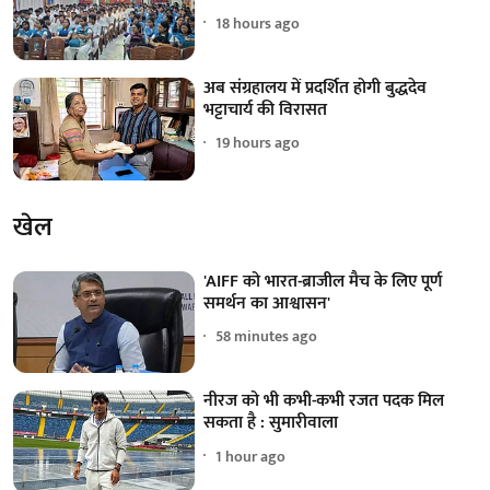
18 hours ago
अब संग्रहालय में प्रदर्शित होगी बुद्धदेव
भट्टाचार्य की विरासत
19 hours ago
खेल
'AIFF को भारत-ब्राजील मैच के लिए पूर्ण
समर्थन का आश्वासन'
58 minutes ago
नीरज को भी कभी-कभी रजत पदक मिल
सकता है : सुमारीवाला
1 hour ago