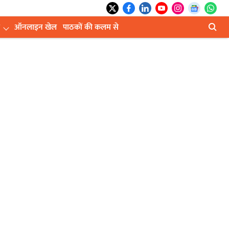
ऑनलाइन खेल
पाठकों की कलम से