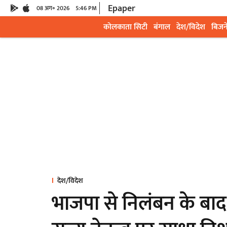
Epaper
08 अग॰ 2026
5:46 PM
कोलकाता सिटी
बंगाल
देश/विदेश
बिजन
देश/विदेश
भाजपा से निलंबन के बाद 