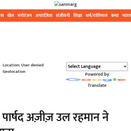
ेस
खेल
मनोरंजन
अपराजिता
संजीवनी
शिक्षा
धर्म/राशिफल
कथा
भारत
Location: User denied
Geolocation
Powered by
Translate
पार्षद अज़ीज़ उल रहमान ने