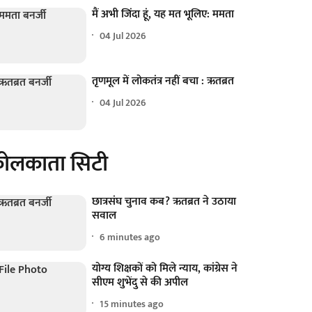
मैं अभी जिंदा हूं, यह मत भूलिए: ममता
04 Jul 2026
तृणमूल में लोकतंत्र नहीं बचा : ऋतब्रत
04 Jul 2026
ोलकाता सिटी
छात्रसंघ चुनाव कब? ऋतब्रत ने उठाया
सवाल
6 minutes ago
योग्य शिक्षकों को मिले न्याय, कांग्रेस ने
सीएम शुभेंदु से की अपील
15 minutes ago