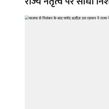
राज्य नेतृत्व पर साधा नि