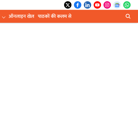
ऑनलाइन खेल
पाठकों की कलम से