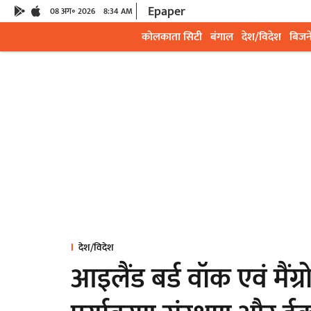
Epaper
08 अग॰ 2026
8:34 AM
कोलकाता सिटी
बंगाल
देश/विदेश
बिजन
देश/विदेश
आइलैंड बर्ड वॉक एवं मैंग्