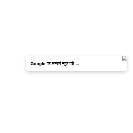
Google पर सन्मार्ग न्यूज़ पडे →