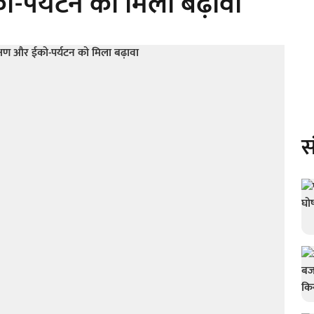
ो-पर्यटन को मिला बढ़ावा
स