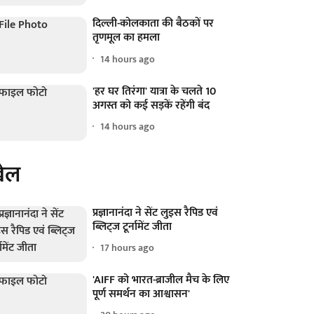
दिल्ली-कोलकाता की बैठकों पर
तृणमूल का हमला
14 hours ago
'हर घर तिरंगा' यात्रा के चलते 10
अगस्त को कई सड़कें रहेंगी बंद
14 hours ago
ेल
प्रज्ञानानंदा ने सेंट लुइस रैपिड एवं
ब्लिट्ज टूर्नामेंट जीता
17 hours ago
'AIFF को भारत-ब्राजील मैच के लिए
पूर्ण समर्थन का आश्वासन'