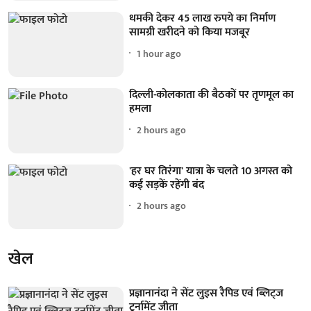
धमकी देकर 45 लाख रुपये का निर्माण
सामग्री खरीदने को किया मजबूर
1 hour ago
दिल्ली-कोलकाता की बैठकों पर तृणमूल का
हमला
2 hours ago
'हर घर तिरंगा' यात्रा के चलते 10 अगस्त को
कई सड़कें रहेंगी बंद
2 hours ago
खेल
प्रज्ञानानंदा ने सेंट लुइस रैपिड एवं ब्लिट्ज
टूर्नामेंट जीता