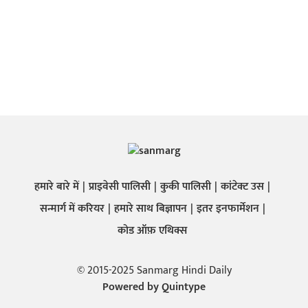
हमारे बारे में
प्राइवेसी पालिसी
कुकी पालिसी
कांटेक्ट उस
सन्मार्ग में करियर
हमारे साथ बिज्ञापन
इतर इनफार्मेशन
कोड ऑफ़ एथिक्स
© 2015-2025 Sanmarg Hindi Daily
Powered by
Quintype