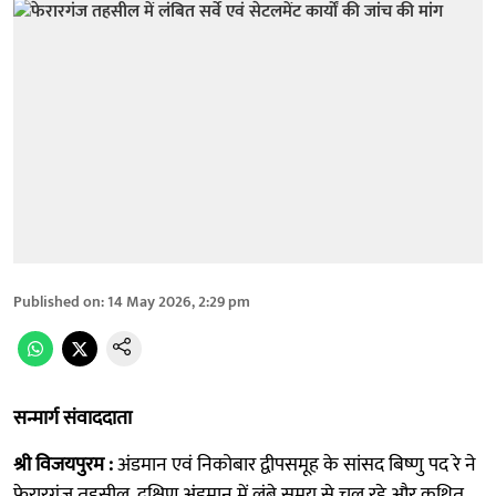
Published on
:
14 May 2026, 2:29 pm
सन्मार्ग संवाददाता
श्री विजयपुरम :
अंडमान एवं निकोबार द्वीपसमूह के सांसद बिष्णु पद रे ने
फेरारगंज तहसील, दक्षिण अंडमान में लंबे समय से चल रहे और कथित