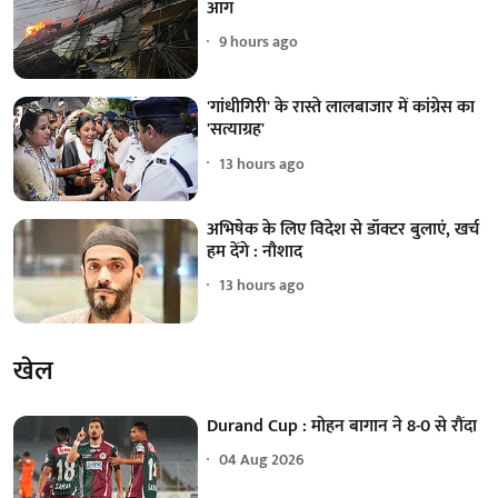
आग
9 hours ago
'गांधीगिरी' के रास्ते लालबाजार में कांग्रेस का
'सत्याग्रह'
13 hours ago
अभिषेक के लिए विदेश से डॉक्टर बुलाएं, खर्च
हम देंगे : नौशाद
13 hours ago
खेल
Durand Cup : मोहन बागान ने 8-0 से रौंदा
04 Aug 2026