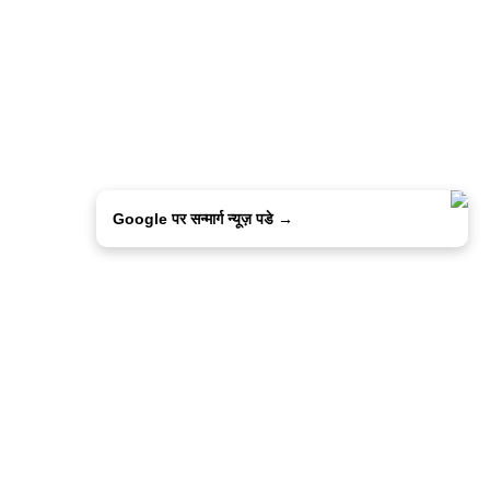
Google पर सन्मार्ग न्यूज़ पडे →