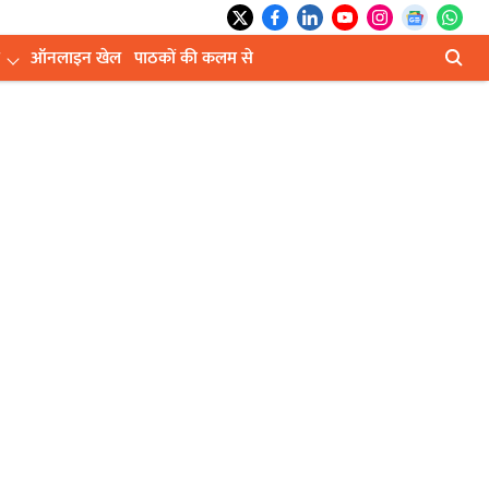
ऑनलाइन खेल
पाठकों की कलम से