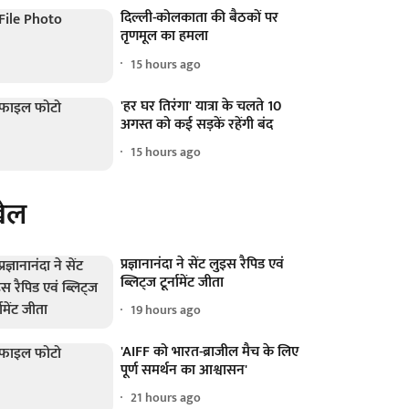
दिल्ली-कोलकाता की बैठकों पर
तृणमूल का हमला
15 hours ago
'हर घर तिरंगा' यात्रा के चलते 10
अगस्त को कई सड़कें रहेंगी बंद
15 hours ago
ेल
प्रज्ञानानंदा ने सेंट लुइस रैपिड एवं
ब्लिट्ज टूर्नामेंट जीता
19 hours ago
'AIFF को भारत-ब्राजील मैच के लिए
पूर्ण समर्थन का आश्वासन'
21 hours ago