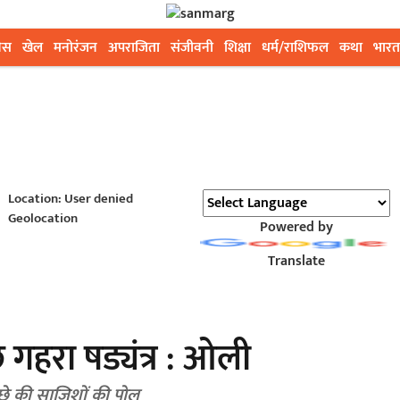
ेस
खेल
मनोरंजन
अपराजिता
संजीवनी
शिक्षा
धर्म/राशिफल
कथा
भारत
Location: User denied
Geolocation
Powered by
Translate
 गहरा षड्यंत्र : ओली
छे की साजिशों की पोल