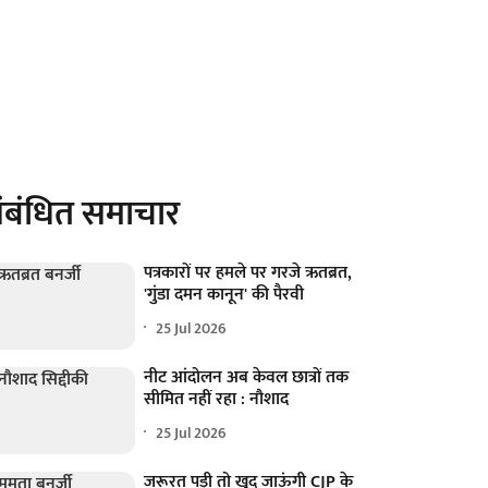
ंबंधित समाचार
पत्रकारों पर हमले पर गरजे ऋतब्रत,
'गुंडा दमन कानून' की पैरवी
25 Jul 2026
नीट आंदोलन अब केवल छात्रों तक
सीमित नहीं रहा : नौशाद
25 Jul 2026
जरूरत पड़ी तो खुद जाऊंगी CJP के