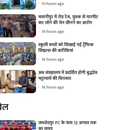
10 hours ago
भवानीपुर में रोड रेज, युवक से मारपीट
कर सोने की चेन छीनने का आरोप
16 hours ago
स्कूली बच्चों को सिखाई गईं ट्रैफिक
सिग्नल्स की बारीकियां
16 hours ago
अब संग्रहालय में प्रदर्शित होगी बुद्धदेव
भट्टाचार्य की विरासत
16 hours ago
ेल
जमशेदपुर FC के पास 12 अगस्त तक
का समय