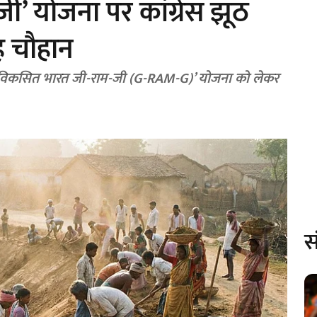
’ योजना पर कांग्रेस झूठ
ह चौहान
 कि ‘विकसित भारत जी-राम-जी (G-RAM-G)’ योजना को लेकर
स