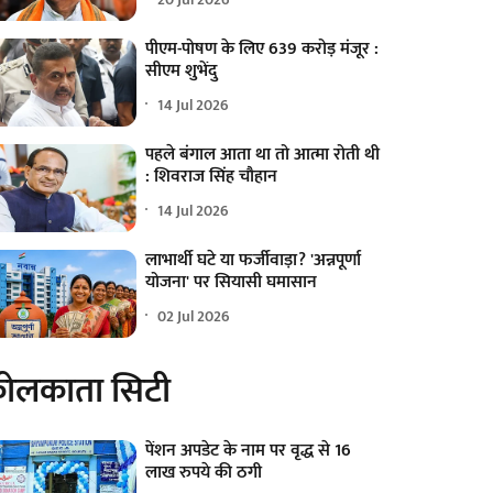
पीएम-पोषण के लिए 639 करोड़ मंजूर :
सीएम शुभेंदु
14 Jul 2026
पहले बंगाल आता था तो आत्मा रोती थी
: शिवराज सिंह चौहान
14 Jul 2026
लाभार्थी घटे या फर्जीवाड़ा? 'अन्नपूर्णा
योजना' पर सियासी घमासान
02 Jul 2026
ोलकाता सिटी
पेंशन अपडेट के नाम पर वृद्ध से 16
लाख रुपये की ठगी