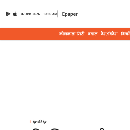
Epaper
07 अग॰ 2026
10:50 AM
कोलकाता सिटी
बंगाल
देश/विदेश
बिजन
देश/विदेश