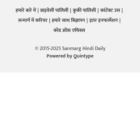
हमारे बारे में
प्राइवेसी पालिसी
कुकी पालिसी
कांटेक्ट उस
सन्मार्ग में करियर
हमारे साथ बिज्ञापन
इतर इनफार्मेशन
कोड ऑफ़ एथिक्स
© 2015-2025 Sanmarg Hindi Daily
Powered by
Quintype