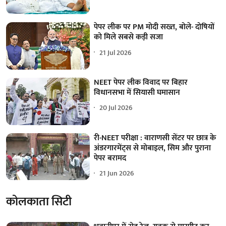
पेपर लीक पर PM मोदी सख्त, बोले- दोषियों
को मिले सबसे कड़ी सजा
21 Jul 2026
NEET पेपर लीक विवाद पर बिहार
विधानसभा में सियासी घमासान
20 Jul 2026
री-NEET परीक्षा : वाराणसी सेंटर पर छात्र के
अंडरगारमेंट्स से मोबाइल, सिम और पुराना
पेपर बरामद
21 Jun 2026
कोलकाता सिटी