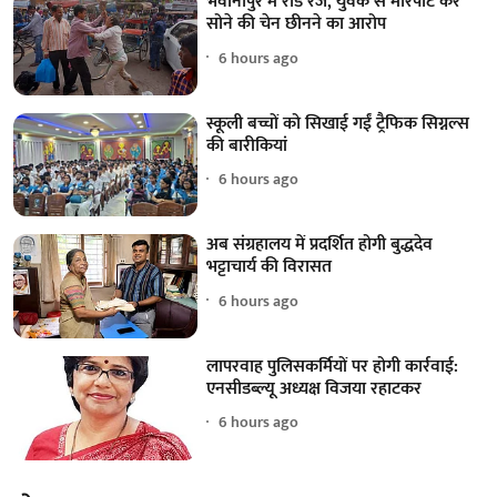
भवानीपुर में रोड रेज, युवक से मारपीट कर
सोने की चेन छीनने का आरोप
6 hours ago
स्कूली बच्चों को सिखाई गईं ट्रैफिक सिग्नल्स
की बारीकियां
6 hours ago
अब संग्रहालय में प्रदर्शित होगी बुद्धदेव
भट्टाचार्य की विरासत
6 hours ago
लापरवाह पुलिसकर्मियों पर होगी कार्रवाई:
एनसीडब्ल्यू अध्यक्ष विजया रहाटकर
6 hours ago