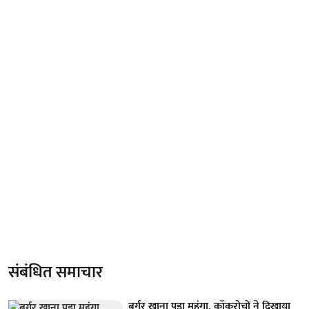
संबंधित समाचार
बर्गर खाना पड़ा महंगा, कॉकरोचों ने दिखाया