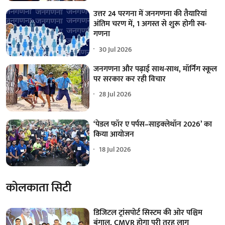
उत्तर 24 परगना में जनगणना की तैयारियां
अंतिम चरण में, 1 अगस्त से शुरू होगी स्व-
गणना
30 Jul 2026
जनगणना और पढ़ाई साथ-साथ, मॉर्निंग स्कूल
पर सरकार कर रही विचार
28 Jul 2026
‘पेडल फॉर ए पर्पस–साइक्लेथॉन 2026’ का
किया आयोजन
18 Jul 2026
कोलकाता सिटी
डिजिटल ट्रांसपोर्ट सिस्टम की ओर पश्चिम
बंगाल, CMVR होगा पूरी तरह लागू