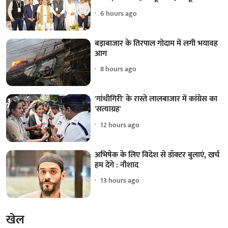
6 hours ago
बड़ाबाजार के तिरपाल गोदाम में लगी भयावह
आग
8 hours ago
'गांधीगिरी' के रास्ते लालबाजार में कांग्रेस का
'सत्याग्रह'
12 hours ago
अभिषेक के लिए विदेश से डॉक्टर बुलाएं, खर्च
हम देंगे : नौशाद
13 hours ago
खेल