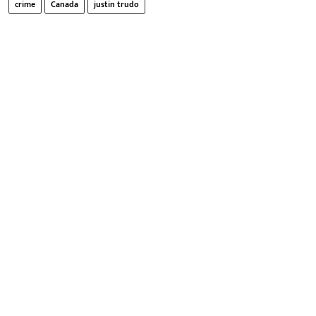
crime
Canada
justin trudo