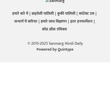
हमारे बारे में
प्राइवेसी पालिसी
कुकी पालिसी
कांटेक्ट उस
सन्मार्ग में करियर
हमारे साथ बिज्ञापन
इतर इनफार्मेशन
कोड ऑफ़ एथिक्स
© 2015-2025 Sanmarg Hindi Daily
Powered by
Quintype