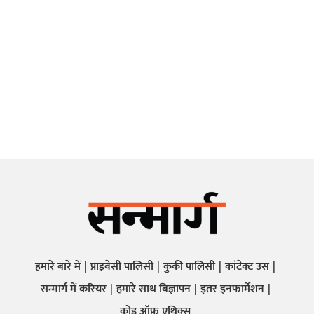
हमारे बारे में
प्राइवेसी पालिसी
कुकी पालिसी
कांटेक्ट उस
सन्मार्ग में करियर
हमारे साथ बिज्ञापन
इतर इनफार्मेशन
कोड ऑफ़ एथिक्स