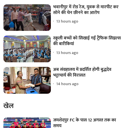
भवानीपुर में रोड रेज, युवक से मारपीट कर
सोने की चेन छीनने का आरोप
13 hours ago
स्कूली बच्चों को सिखाई गईं ट्रैफिक सिग्नल्स
की बारीकियां
13 hours ago
अब संग्रहालय में प्रदर्शित होगी बुद्धदेव
भट्टाचार्य की विरासत
14 hours ago
खेल
जमशेदपुर FC के पास 12 अगस्त तक का
समय