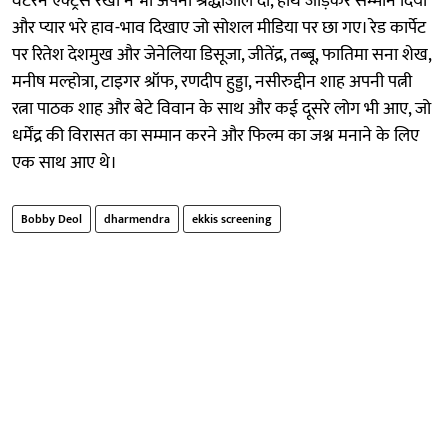
वेटरन एक्ट्रेस रेखा ने भी अपनी श्रद्धांजलि दी, हाथ जोड़कर सम्मान दिया
और प्यार भरे हाव-भाव दिखाए जो सोशल मीडिया पर छा गए। रेड कार्पेट
पर रितेश देशमुख और जेनेलिया डिसूजा, जीतेंद्र, तब्बू, फातिमा सना शेख,
मनीष मल्होत्रा, टाइगर श्रॉफ, रणदीप हुड्डा, नसीरुद्दीन शाह अपनी पत्नी
रत्ना पाठक शाह और बेटे विवान के साथ और कई दूसरे लोग भी आए, जो
धर्मेंद्र की विरासत का सम्मान करने और फिल्म का जश्न मनाने के लिए
एक साथ आए थे।
Bobby Deol
dharmendra
ekkis screening