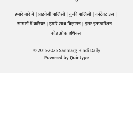
हमारे बारे में
प्राइवेसी पालिसी
कुकी पालिसी
कांटेक्ट उस
सन्मार्ग में करियर
हमारे साथ बिज्ञापन
इतर इनफार्मेशन
कोड ऑफ़ एथिक्स
© 2015-2025 Sanmarg Hindi Daily
Powered by
Quintype