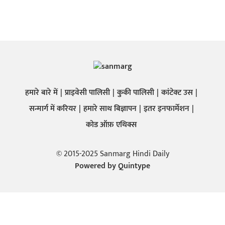
हमारे बारे में
प्राइवेसी पालिसी
कुकी पालिसी
कांटेक्ट उस
सन्मार्ग में करियर
हमारे साथ बिज्ञापन
इतर इनफार्मेशन
कोड ऑफ़ एथिक्स
© 2015-2025 Sanmarg Hindi Daily
Powered by
Quintype