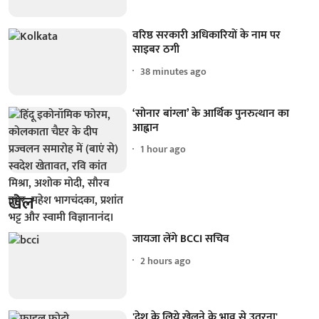
वरिष्ठ सरकारी अधिकारियों के नाम पर
साइबर ठगी
38 minutes ago
‘सोनार बांग्ला’ के आर्थिक पुनरुत्थान का
आह्वान
1 hour ago
खेल
जायजा लेंगे BCCI सचिव
2 hours ago
'देश के लिये खेलने के भाव से उतरना'