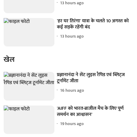
13 hours ago
'हर घर तिरंगा' यात्रा के चलते 10 अगस्त को
कई सड़कें रहेंगी बंद
13 hours ago
खेल
प्रज्ञानानंदा ने सेंट लुइस रैपिड एवं ब्लिट्ज
टूर्नामेंट जीता
16 hours ago
'AIFF को भारत-ब्राजील मैच के लिए पूर्ण
समर्थन का आश्वासन'
19 hours ago