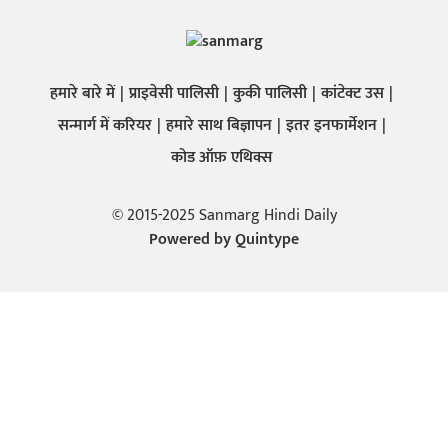
हमारे बारे में
प्राइवेसी पालिसी
कुकी पालिसी
कांटेक्ट उस
सन्मार्ग में करियर
हमारे साथ बिज्ञापन
इतर इनफार्मेशन
कोड ऑफ़ एथिक्स
© 2015-2025 Sanmarg Hindi Daily
Powered by
Quintype