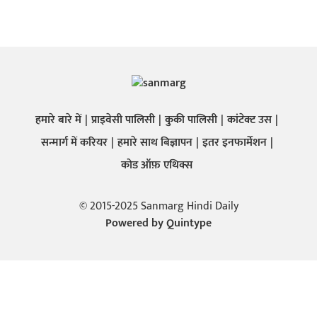
हमारे बारे में
प्राइवेसी पालिसी
कुकी पालिसी
कांटेक्ट उस
सन्मार्ग में करियर
हमारे साथ बिज्ञापन
इतर इनफार्मेशन
कोड ऑफ़ एथिक्स
© 2015-2025 Sanmarg Hindi Daily
Powered by
Quintype