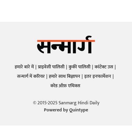
हमारे बारे में
प्राइवेसी पालिसी
कुकी पालिसी
कांटेक्ट उस
सन्मार्ग में करियर
हमारे साथ बिज्ञापन
इतर इनफार्मेशन
कोड ऑफ़ एथिक्स
© 2015-2025 Sanmarg Hindi Daily
Powered by
Quintype