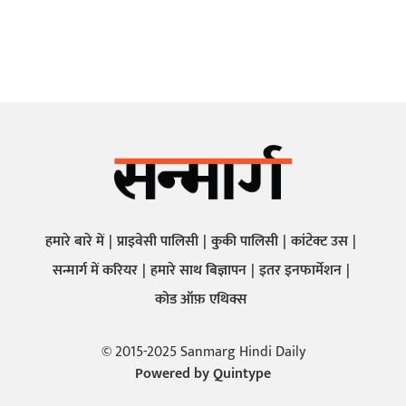
हमारे बारे में
प्राइवेसी पालिसी
कुकी पालिसी
कांटेक्ट उस
सन्मार्ग में करियर
हमारे साथ बिज्ञापन
इतर इनफार्मेशन
कोड ऑफ़ एथिक्स
© 2015-2025 Sanmarg Hindi Daily
Powered by
Quintype