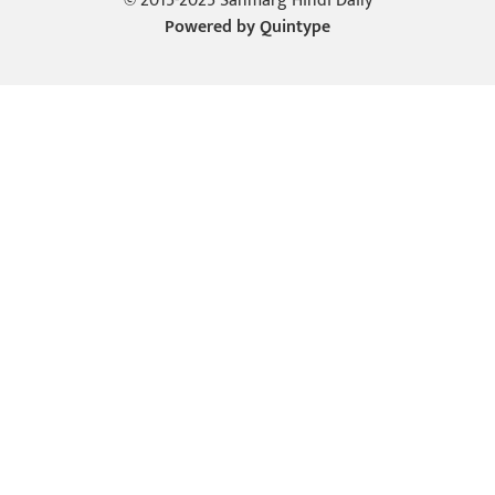
© 2015-2025 Sanmarg Hindi Daily
Powered by
Quintype