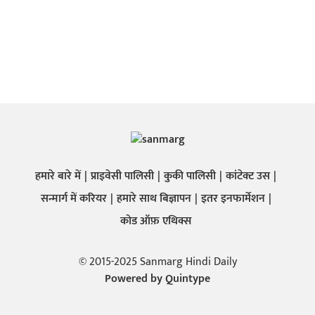
हमारे बारे में
प्राइवेसी पालिसी
कुकी पालिसी
कांटेक्ट उस
सन्मार्ग में करियर
हमारे साथ बिज्ञापन
इतर इनफार्मेशन
कोड ऑफ़ एथिक्स
© 2015-2025 Sanmarg Hindi Daily
Powered by
Quintype