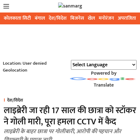
कोलकाता सिटी
बंगाल
देश/विदेश
बिजनेस
खेल
मनोरंजन
अपराजिता
Location: User denied
Geolocation
Powered by
Translate
देश/विदेश
लाइब्रेरी जा रही 17 साल की छात्रा को स्टॉकर
ने गोली मारी, पूरा हमला CCTV में कैद
लाइब्रेरी के बाहर छात्रा पर गोलीबारी, आरोपी की पहचान और