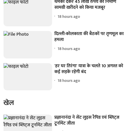
धमकी देकर 45 लाख रुपये का निर्माण
सामग्री खरीदने को किया मजबूर
18 hours ago
दिल्ली-कोलकाता की बैठकों पर तृणमूल का
हमला
18 hours ago
'हर घर तिरंगा' यात्रा के चलते 10 अगस्त को
कई सड़कें रहेंगी बंद
18 hours ago
खेल
प्रज्ञानानंदा ने सेंट लुइस रैपिड एवं ब्लिट्ज
टूर्नामेंट जीता