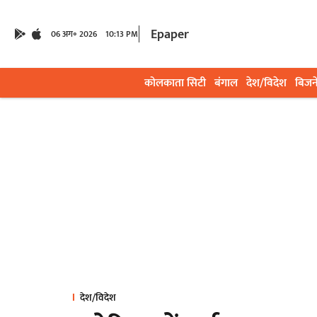
Epaper
06 अग॰ 2026
10:13 PM
कोलकाता सिटी
बंगाल
देश/विदेश
बिजन
देश/विदेश