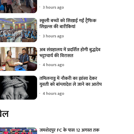
3 hours ago
स्कूली बच्चों को सिखाई गईं ट्रैफिक
सिग्नल्स की बारीकियां
3 hours ago
अब संग्रहालय में प्रदर्शित होगी बुद्धदेव
भट्टाचार्य की विरासत
4 hours ago
तमिलनाडु में नौकरी का झांसा देकर
युवती को बांग्लादेश ले जाने का आरोप
4 hours ago
ेल
जमशेदपुर FC के पास 12 अगस्त तक