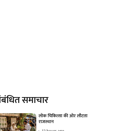
ंबंधित समाचार
लोक चिकित्सा की ओर लौटता
राजस्थान
12 hours ago