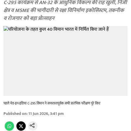
C-295 कार्यक्रम से AN-32 के आधुनिक विकल्प की राह खुली, निजी
क्षेत्र व MSME की भागीदारी से रक्षा विनिर्माण इकोसिस्टम, तकनीक
व रोजगार को बड़ा प्रोत्साहन
पहले मेड-इन-इंडिया C-295 विमान ने सफलतापूर्वक सभी प्रारंभिक परीक्षण पूरे किए
Published on
:
11 Jun 2026, 3:41 pm