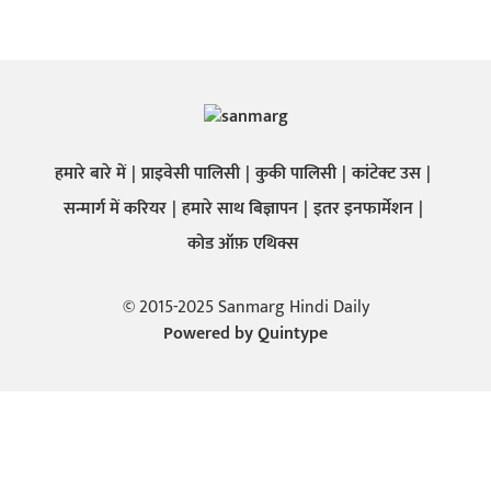
हमारे बारे में
प्राइवेसी पालिसी
कुकी पालिसी
कांटेक्ट उस
सन्मार्ग में करियर
हमारे साथ बिज्ञापन
इतर इनफार्मेशन
कोड ऑफ़ एथिक्स
© 2015-2025 Sanmarg Hindi Daily
Powered by
Quintype