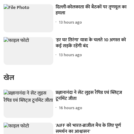
दिल्ली-कोलकाता की बैठकों पर तृणमूल का
हमला
13 hours ago
'हर घर तिरंगा' यात्रा के चलते 10 अगस्त को
कई सड़कें रहेंगी बंद
13 hours ago
खेल
प्रज्ञानानंदा ने सेंट लुइस रैपिड एवं ब्लिट्ज
टूर्नामेंट जीता
16 hours ago
'AIFF को भारत-ब्राजील मैच के लिए पूर्ण
समर्थन का आश्वासन'