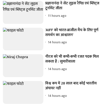
प्रज्ञानानंदा ने सेंट लुइस रैपिड एवं ब्लिट्ज
टूर्नामेंट जीता
11 hours ago
'AIFF को भारत-ब्राजील मैच के लिए पूर्ण
समर्थन का आश्वासन'
14 hours ago
नीरज को भी कभी-कभी रजत पदक मिल
सकता है : सुमारीवाला
14 hours ago
विश्व कप में 28 साल बाद कोई भारतीय
अंपायर नहीं
14 hours ago