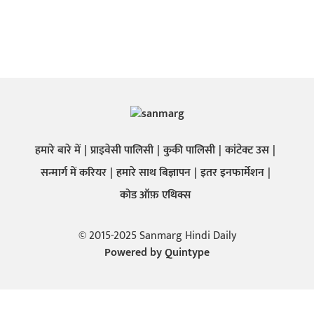
हमारे बारे में
प्राइवेसी पालिसी
कुकी पालिसी
कांटेक्ट उस
सन्मार्ग में करियर
हमारे साथ बिज्ञापन
इतर इनफार्मेशन
कोड ऑफ़ एथिक्स
© 2015-2025 Sanmarg Hindi Daily
Powered by
Quintype