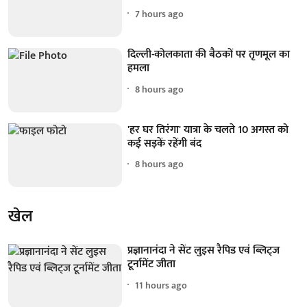
7 hours ago
दिल्ली-कोलकाता की बैठकों पर तृणमूल का
हमला
8 hours ago
'हर घर तिरंगा' यात्रा के चलते 10 अगस्त को
कई सड़कें रहेंगी बंद
8 hours ago
खेल
प्रज्ञानानंदा ने सेंट लुइस रैपिड एवं ब्लिट्ज
टूर्नामेंट जीता
11 hours ago