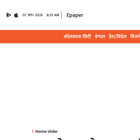
Epaper
07 अग॰ 2026
8:53 AM
कोलकाता सिटी
बंगाल
देश/विदेश
बिजन
Home slider