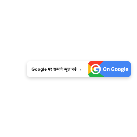
Google पर सन्मार्ग न्यूज़ पडे →