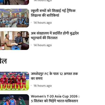
14 hours ago
स्कूली बच्चों को सिखाई गईं ट्रैफिक
सिग्नल्स की बारीकियां
14 hours ago
अब संग्रहालय में प्रदर्शित होगी बुद्धदेव
भट्टाचार्य की विरासत
14 hours ago
ेल
जमशेदपुर FC के पास 12 अगस्त तक
का समय
16 hours ago
Women's T-20 Asia Cup 2026 :
5 सितंबर को भिड़ेंगे भारत-पाकिस्तान