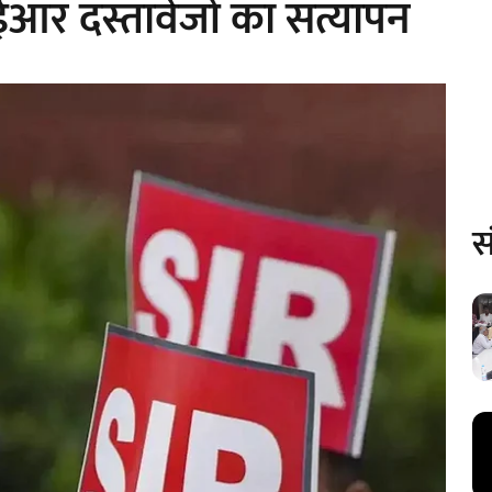
र दस्तावेजों का सत्यापन
स