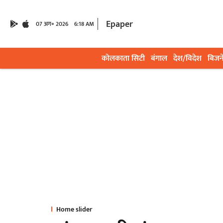
Epaper
07 अग॰ 2026
6:18 AM
कोलकाता सिटी
बंगाल
देश/विदेश
बिजन
Home slider