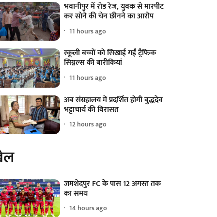
भवानीपुर में रोड रेज, युवक से मारपीट
कर सोने की चेन छीनने का आरोप
11 hours ago
स्कूली बच्चों को सिखाई गईं ट्रैफिक
सिग्नल्स की बारीकियां
11 hours ago
अब संग्रहालय में प्रदर्शित होगी बुद्धदेव
भट्टाचार्य की विरासत
12 hours ago
ेल
जमशेदपुर FC के पास 12 अगस्त तक
का समय
14 hours ago