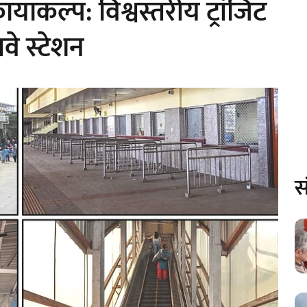
ाकल्प: विश्वस्तरीय ट्रांजिट
वे स्टेशन
स