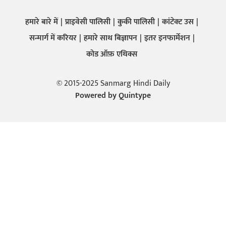
हमारे बारे में
प्राइवेसी पालिसी
कुकी पालिसी
कांटेक्ट उस
सन्मार्ग में करियर
हमारे साथ बिज्ञापन
इतर इनफार्मेशन
कोड ऑफ़ एथिक्स
© 2015-2025 Sanmarg Hindi Daily
Powered by
Quintype