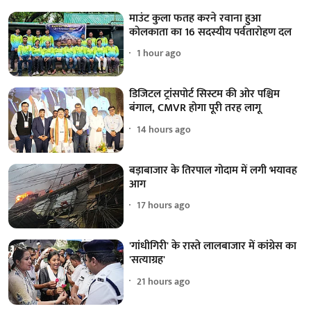
माउंट कुला फतह करने रवाना हुआ
कोलकाता का 16 सदस्यीय पर्वतारोहण दल
1 hour ago
डिजिटल ट्रांसपोर्ट सिस्टम की ओर पश्चिम
बंगाल, CMVR होगा पूरी तरह लागू
14 hours ago
बड़ाबाजार के तिरपाल गोदाम में लगी भयावह
आग
17 hours ago
'गांधीगिरी' के रास्ते लालबाजार में कांग्रेस का
'सत्याग्रह'
21 hours ago