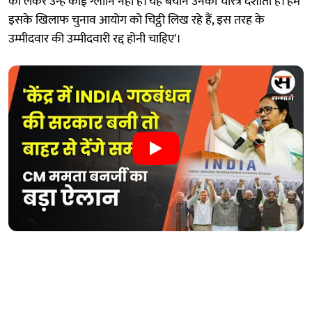
को लेकर उन्हें कोई ग्लानि नहीं है। यह बयान उनका चरित्र दर्शाता है। हम
इसके खिलाफ चुनाव आयोग को चिट्ठी लिख रहे हैं, इस तरह के
उम्मीदवार की उम्मीदवारी रद्द होनी चाहिए'।