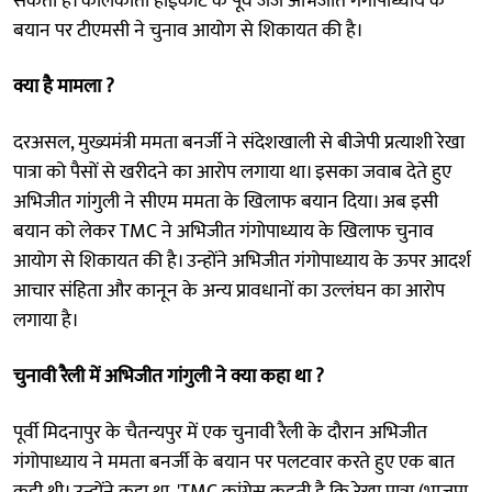
सकती है। कोलकाता हाईकोर्ट के पूर्व जज अभिजीत गंगोपाध्याय के
बयान पर टीएमसी ने चुनाव आयोग से शिकायत की है।
क्या है मामला ?
दरअसल, मुख्यमंत्री ममता बनर्जी ने संदेशखाली से बीजेपी प्रत्याशी रेखा
पात्रा को पैसों से खरीदने का आरोप लगाया था। इसका जवाब देते हुए
अभिजीत गांगुली ने सीएम ममता के खिलाफ बयान दिया। अब इसी
बयान को लेकर TMC ने अभिजीत गंगोपाध्याय के खिलाफ चुनाव
आयोग से शिकायत की है। उन्होंने अभिजीत गंगोपाध्याय के ऊपर आदर्श
आचार संहिता और कानून के अन्य प्रावधानों का उल्लंघन का आरोप
लगाया है।
चुनावी रैली में अभिजीत गांगुली ने क्या कहा था ?
पूर्वी मिदनापुर के चैतन्यपुर में एक चुनावी रैली के दौरान अभिजीत
गंगोपाध्याय ने ममता बनर्जी के बयान पर पलटवार करते हुए एक बात
कही थी। उन्होंने कहा था, 'TMC कांग्रेस कहती है कि रेखा पात्रा (भाजपा