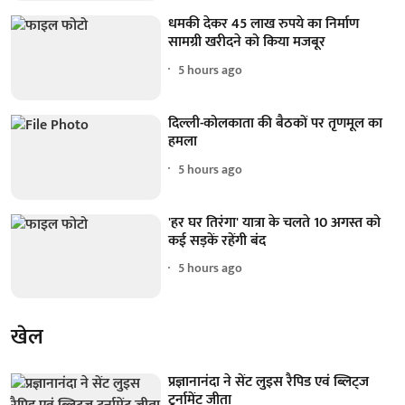
धमकी देकर 45 लाख रुपये का निर्माण
सामग्री खरीदने को किया मजबूर
5 hours ago
दिल्ली-कोलकाता की बैठकों पर तृणमूल का
हमला
5 hours ago
'हर घर तिरंगा' यात्रा के चलते 10 अगस्त को
कई सड़कें रहेंगी बंद
5 hours ago
खेल
प्रज्ञानानंदा ने सेंट लुइस रैपिड एवं ब्लिट्ज
टूर्नामेंट जीता