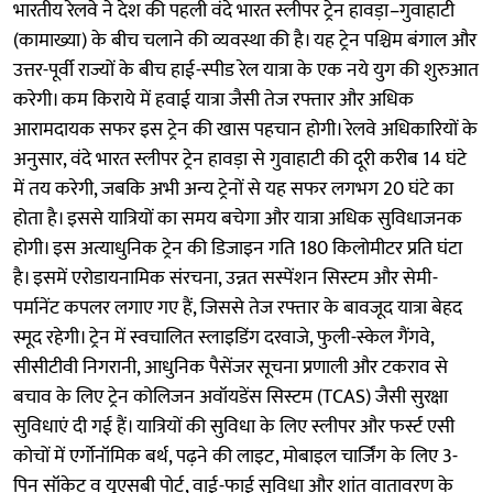
भारतीय रेलवे ने देश की पहली वंदे भारत स्लीपर ट्रेन हावड़ा–गुवाहाटी
(कामाख्या) के बीच चलाने की व्यवस्था की है। यह ट्रेन पश्चिम बंगाल और
उत्तर-पूर्वी राज्यों के बीच हाई-स्पीड रेल यात्रा के एक नये युग की शुरुआत
करेगी। कम किराये में हवाई यात्रा जैसी तेज रफ्तार और अधिक
आरामदायक सफर इस ट्रेन की खास पहचान होगी। रेलवे अधिकारियों के
अनुसार, वंदे भारत स्लीपर ट्रेन हावड़ा से गुवाहाटी की दूरी करीब 14 घंटे
में तय करेगी, जबकि अभी अन्य ट्रेनों से यह सफर लगभग 20 घंटे का
होता है। इससे यात्रियों का समय बचेगा और यात्रा अधिक सुविधाजनक
होगी। इस अत्याधुनिक ट्रेन की डिजाइन गति 180 किलोमीटर प्रति घंटा
है। इसमें एरोडायनामिक संरचना, उन्नत सस्पेंशन सिस्टम और सेमी-
पर्मानेंट कपलर लगाए गए हैं, जिससे तेज रफ्तार के बावजूद यात्रा बेहद
स्मूद रहेगी। ट्रेन में स्वचालित स्लाइडिंग दरवाजे, फुली-स्केल गैंगवे,
सीसीटीवी निगरानी, आधुनिक पैसेंजर सूचना प्रणाली और टकराव से
बचाव के लिए ट्रेन कोलिजन अवॉयडेंस सिस्टम (TCAS) जैसी सुरक्षा
सुविधाएं दी गई हैं। यात्रियों की सुविधा के लिए स्लीपर और फर्स्ट एसी
कोचों में एर्गोनॉमिक बर्थ, पढ़ने की लाइट, मोबाइल चार्जिंग के लिए 3-
पिन सॉकेट व यूएसबी पोर्ट, वाई-फाई सुविधा और शांत वातावरण के