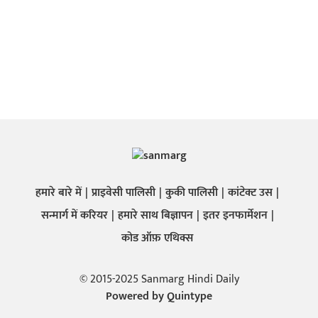
हमारे बारे में
प्राइवेसी पालिसी
कुकी पालिसी
कांटेक्ट उस
सन्मार्ग में करियर
हमारे साथ बिज्ञापन
इतर इनफार्मेशन
कोड ऑफ़ एथिक्स
© 2015-2025 Sanmarg Hindi Daily
Powered by
Quintype