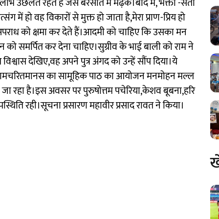
लोभ उछलते रहते हैं जैसे बरसात में मेढ़क।बाद में, भक्तों -संतों
में हो वह विकारों से मुक्त हो जाता है,मेरा प्राण-प्रिय हो
 अपराध को क्षमा कर देते हैं।आदमी को चाहिए कि उसका मन
ान को समर्पित कर देना चाहिए।सुग्रीव के भाई बाली को राम ने
िश्वास देखिए,वह अपने पुत्र अंगद को उन्हें सौंप दिया।ये
हैं। रामचरितमानस का सामूहिक पाठ का आयोजन मनमोहन मल्ल
ा जा रहा है।इस अवसर पर पुरुषोत्तम पचेरिया,केशव बूबना,हरि
थिति रही।सूचना प्रसारण महावीर प्रसाद रावत ने किया।
ख