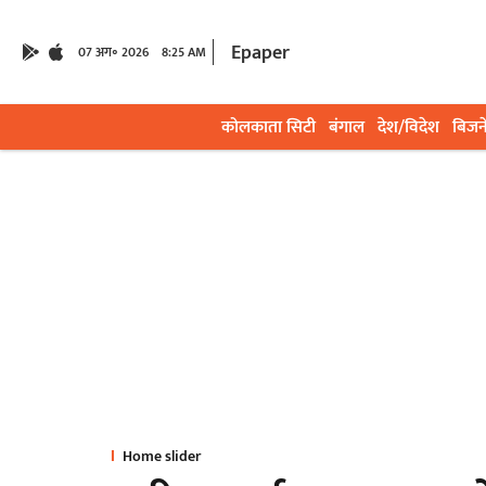
Epaper
07 अग॰ 2026
8:25 AM
कोलकाता सिटी
बंगाल
देश/विदेश
बिजन
Home slider