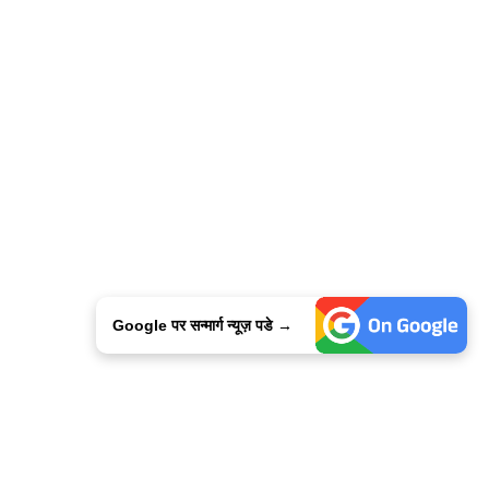
Google पर सन्मार्ग न्यूज़ पडे →