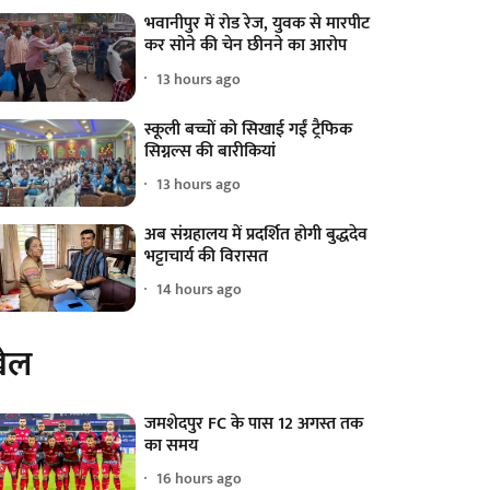
भवानीपुर में रोड रेज, युवक से मारपीट
कर सोने की चेन छीनने का आरोप
13 hours ago
स्कूली बच्चों को सिखाई गईं ट्रैफिक
सिग्नल्स की बारीकियां
13 hours ago
अब संग्रहालय में प्रदर्शित होगी बुद्धदेव
भट्टाचार्य की विरासत
14 hours ago
ेल
जमशेदपुर FC के पास 12 अगस्त तक
का समय
16 hours ago