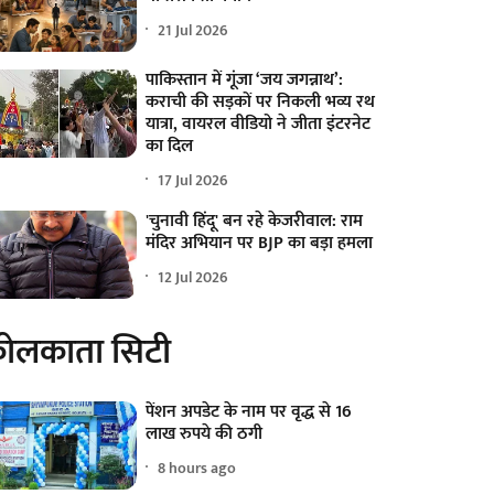
21 Jul 2026
पाकिस्तान में गूंजा ‘जय जगन्नाथ’:
कराची की सड़कों पर निकली भव्य रथ
यात्रा, वायरल वीडियो ने जीता इंटरनेट
का दिल
17 Jul 2026
'चुनावी हिंदू' बन रहे केजरीवाल: राम
मंदिर अभियान पर BJP का बड़ा हमला
12 Jul 2026
ोलकाता सिटी
पेंशन अपडेट के नाम पर वृद्ध से 16
लाख रुपये की ठगी
8 hours ago