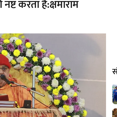
ष्ट करता है:क्षमाराम
स