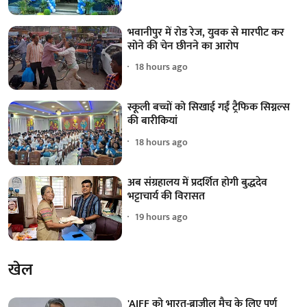
भवानीपुर में रोड रेज, युवक से मारपीट कर
सोने की चेन छीनने का आरोप
18 hours ago
स्कूली बच्चों को सिखाई गईं ट्रैफिक सिग्नल्स
की बारीकियां
18 hours ago
अब संग्रहालय में प्रदर्शित होगी बुद्धदेव
भट्टाचार्य की विरासत
19 hours ago
खेल
'AIFF को भारत-ब्राजील मैच के लिए पूर्ण