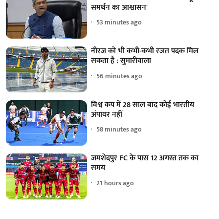
समर्थन का आश्वासन'
53 minutes ago
नीरज को भी कभी-कभी रजत पदक मिल
सकता है : सुमारीवाला
56 minutes ago
विश्व कप में 28 साल बाद कोई भारतीय
अंपायर नहीं
58 minutes ago
जमशेदपुर FC के पास 12 अगस्त तक का
समय
21 hours ago