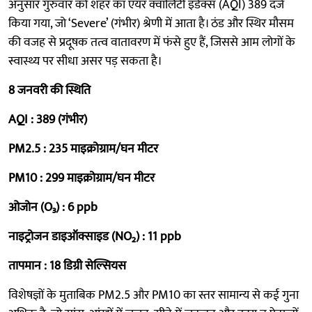
अनुसार गुरुवार को शहर का एयर क्वालिटी इंडेक्स (AQI) 389 दर्ज
किया गया, जो ‘Severe’ (गंभीर) श्रेणी में आता है। ठंड और स्थिर मौसम
की वजह से प्रदूषक तत्व वातावरण में फंसे हुए हैं, जिससे आम लोगों के
स्वास्थ्य पर सीधा असर पड़ सकता है।
8 जनवरी की स्थिति
AQI : 389 (गंभीर)
PM2.5 : 235 माइक्रोग्राम/घन मीटर
PM10 : 299 माइक्रोग्राम/घन मीटर
ओजोन (O₃) : 6 ppb
नाइट्रोजन डाइऑक्साइड (NO₂) : 11 ppb
तापमान : 18 डिग्री सेल्सियस
विशेषज्ञों के मुताबिक PM2.5 और PM10 का स्तर सामान्य से कई गुना