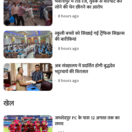
भवानीपुर में रोड रेज, युवक से मारपीट कर
सोने की चेन छीनने का आरोप
8 hours ago
स्कूली बच्चों को सिखाई गईं ट्रैफिक सिग्नल्स
की बारीकियां
8 hours ago
अब संग्रहालय में प्रदर्शित होगी बुद्धदेव
भट्टाचार्य की विरासत
8 hours ago
खेल
जमशेदपुर FC के पास 12 अगस्त तक का
समय