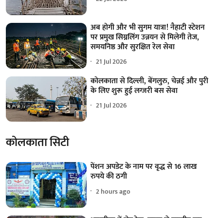
अब होगी और भी सुगम यात्रा! नैहाटी स्टेशन
पर प्रमुख सिग्नलिंग उन्नयन से मिलेगी तेज,
समयनिष्ठ और सुरक्षित रेल सेवा
21 Jul 2026
कोलकाता से दिल्ली, बेंगलुरु, चेन्नई और पुरी
के लिए शुरू हुई लग्जरी बस सेवा
21 Jul 2026
कोलकाता सिटी
पेंशन अपडेट के नाम पर वृद्ध से 16 लाख
रुपये की ठगी
2 hours ago